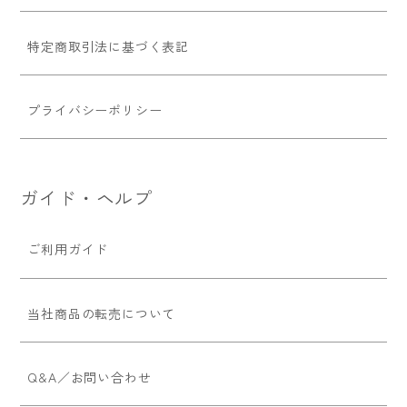
特定商取引法に基づく表記
プライバシーポリシー
ガイド・ヘルプ
ご利用ガイド
当社商品の転売について
Q&A／お問い合わせ