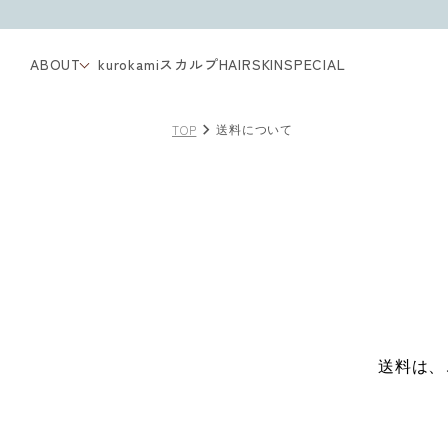
ABOUT
kurokamiスカルプ
HAIR
SKIN
SPECIAL
TOP
送料について
送料は、