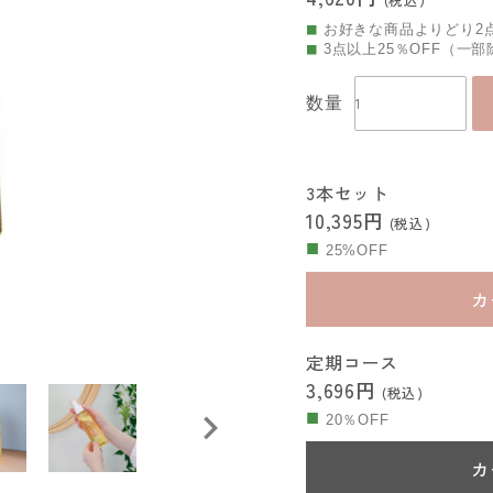
お好きな商品よりどり2点
3点以上25％OFF（一
数量
3本セット
10,395円
(税込)
25%OFF
カ
定期コース
3,696円
(税込)
20％OFF
カ