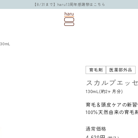
【8/31まで】haru13周年感謝祭はこちら
30mL
育毛剤
医薬部外品
スカルプエッセ
130mL(約2ヶ月分)
育毛＆頭皮ケアの新習
100％天然由来の育毛
通常価格
4,620円
(税込)