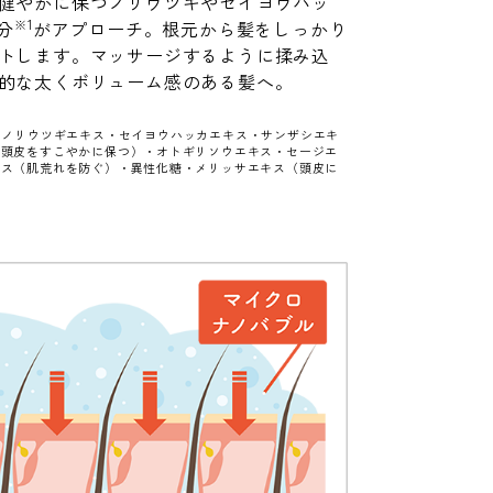
健やかに保つノリウツギやセイヨウハッ
※1
分
がアプローチ。根元から髪をしっかり
トします。マッサージするように揉み込
的な太くボリューム感のある髪へ。
・ノリウツギエキス・セイヨウハッカエキス・サンザシエキ
（頭皮をすこやかに保つ）・オトギリソウエキス・セージエ
キス（肌荒れを防ぐ）・異性化糖・メリッサエキス（頭皮に