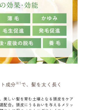
※1
ート成分
で、髪を太く長く
、美しい髪を育む土壌となる頭皮をケア
選配合。頭皮にうるおいを与えるメリッ