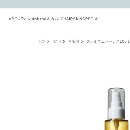
ABOUT
kurokamiスカルプ
HAIR
SKIN
SPECIAL
TOP
HAIR
育毛剤
スカルプエッセンス100 1