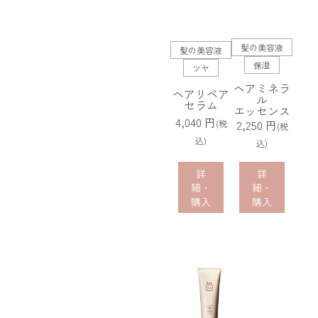
髪の美容液
髪の美容液
保湿
ツヤ
ヘアミネラ
ヘアリペア
ル
セラム
エッセンス
4,040 円
2,250 円
(税
(税
込)
込)
詳
詳
細・
細・
購入
購入