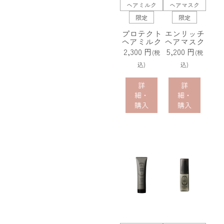
ヘアミルク
ヘアマスク
限定
限定
プロテクト
エンリッチ
ヘアミルク
ヘアマスク
2,300 円
5,200 円
(税
(税
込)
込)
詳
詳
細・
細・
購入
購入