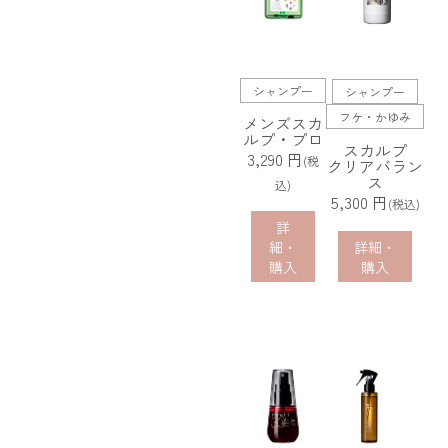
シャンプー
シャンプー
フケ・かゆみ
メンズスカ
ルプ・プロ
スカルプ
3,290 円
(税
クリアバラン
ス
込)
5,300 円
(税込)
詳
細・
詳細・
購入
購入