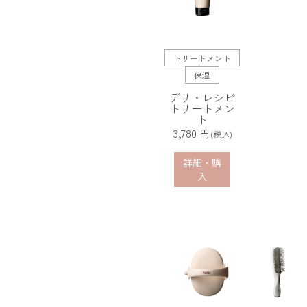
トリートメント
保湿
デリ・レシピ
トリートメン
ト
3,780 円
(税込)
詳細・購
入