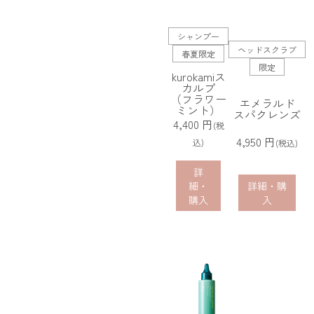
シャンプー
ヘッドスクラブ
春夏限定
限定
kurokamiス
カルプ
（フラワー
エメラルド
ミント）
スパクレンズ
4,400 円
(税
4,950 円
込)
(税込)
詳
細・
詳細・購
購入
入