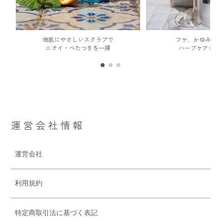
地肌にやさしいスクラブで
フケ、かゆみを
ニオイ・べたつきを一掃
ハーブケアシャ
運営会社情報
運営会社
利用規約
特定商取引法に基づく表記