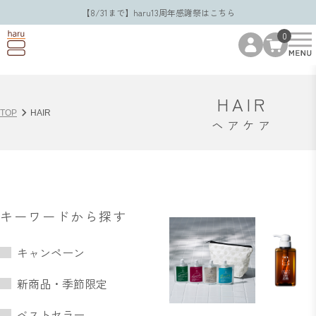
【8/31まで】haru13周年感謝祭はこちら
0
HAIR
TOP
HAIR
ヘアケア
キーワードから探す
キャンペーン
新商品・季節限定
ベストセラー