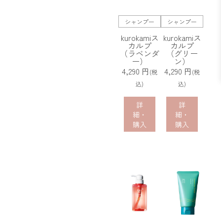
シャンプー
シャンプー
kurokamiス
kurokamiス
カルプ
カルプ
（ラベンダ
（グリー
ー）
ン）
4,290 円
4,290 円
(税
(税
込)
込)
詳
詳
細・
細・
購入
購入